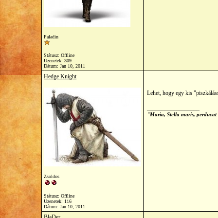
Paladin
Státusz: Offline
Üzenetek: 309
Dátum:
Jan 10, 2011
Hedge Knight
Lehet, hogy egy kis "piszkálás
__________________
"Maria, Stella maris, perducat
Zsoldos
Státusz: Offline
Üzenetek: 116
Dátum:
Jan 10, 2011
BlaDer