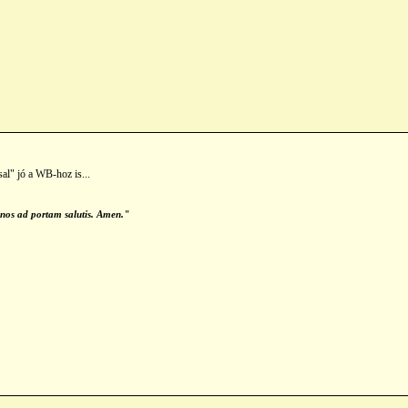
sal" jó a WB-hoz is...
 nos ad portam salutis. Amen."