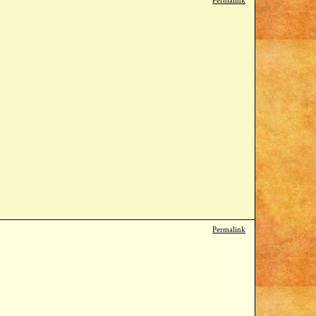
Permalink
Permalink