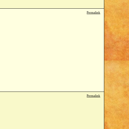
Permalink
Permalink