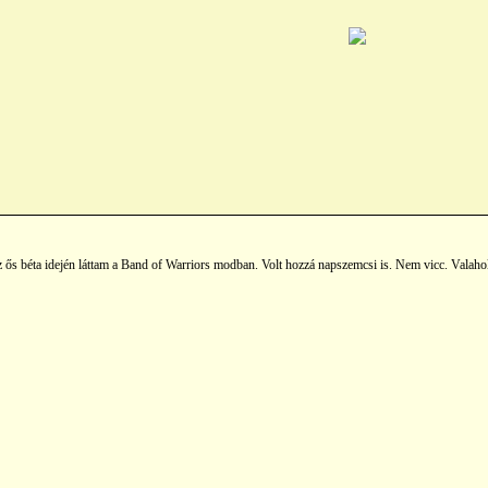
z ős béta idején láttam a Band of Warriors modban. Volt hozzá napszemcsi is. Nem vicc. Valahol