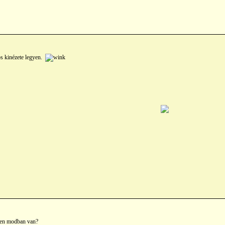
os kinézete legyen.
lyen modban van?