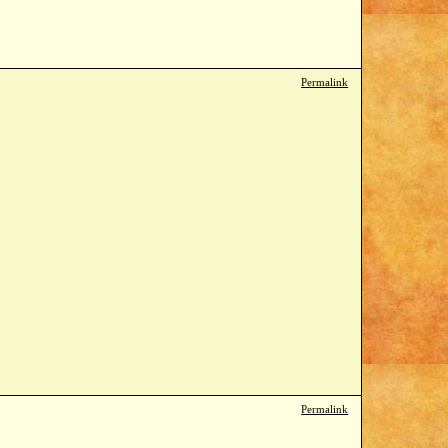
Permalink
Permalink