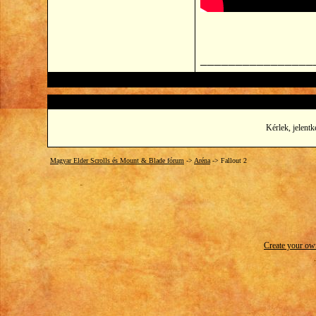
________________
Kérlek, jelentk
Magyar Elder Scrolls és Mount & Blade fórum
->
Aréna
->
Fallout 2
Create your o