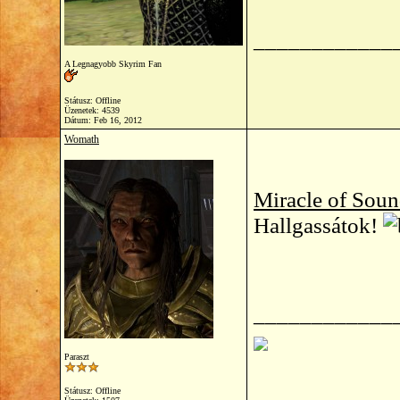
____________
A Legnagyobb Skyrim Fan
Státusz: Offline
Üzenetek: 4539
Dátum:
Feb 16, 2012
Womath
Miracle of Sou
Hallgassátok!
____________
Paraszt
Státusz: Offline