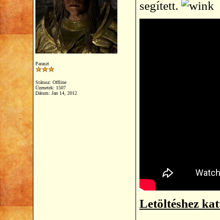
segített.
Paraszt
Státusz: Offline
Üzenetek: 1507
Dátum:
Jan 14, 2012
Letöltéshez kat