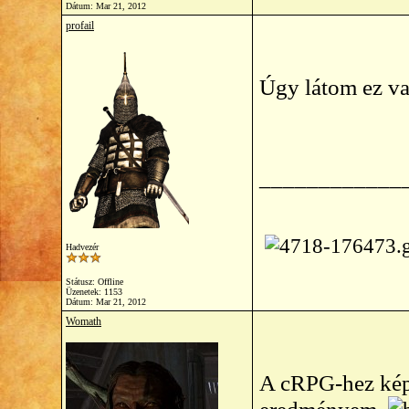
Dátum:
Mar 21, 2012
profail
Úgy látom ez va
____________
Hadvezér
Státusz: Offline
Üzenetek: 1153
Dátum:
Mar 21, 2012
Womath
A cRPG-hez képe