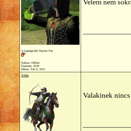
Velem nem sokr
____________
A Legnagyobb Skyrim Fan
Státusz: Offline
Üzenetek: 4539
Dátum:
Feb 9, 2012
Attila
Valakinek nincs
____________