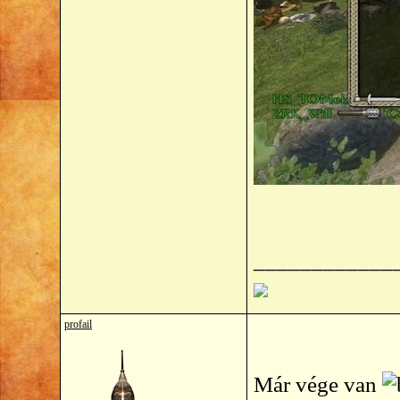
____________
profail
Már vége van