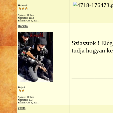
Hadvezér
Státusz: Offline
Üzenetek: 1153
Dátum:
Oct 6, 2011
Rorsahk
Sziasztok ! Elég
tudja hogyan ke
____________
Bajnok
Státusz: Offline
Üzenetek: 373
Dátum:
Oct 6, 2011
gareth