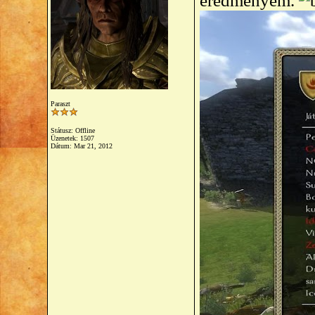
eredményem.
Paraszt
Státusz: Offline
Üzenetek: 1507
Dátum:
Mar 21, 2012