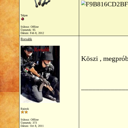
Talpas
Státusz: Offline
Üzenetek: 95
Dátum:
Feb 8, 2012
Rorsahk
Köszi , megprób
____________
Bajnok
Státusz: Offline
Üzenetek: 373
Dátum:
Oct 8, 2011