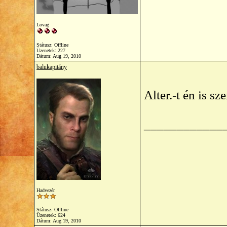
Lovag
Státusz: Offline
Üzenetek: 227
Dátum:
Aug 19, 2010
balukapitány
Alter.-t én is sz
____________
Hadvezér
Státusz: Offline
Üzenetek: 624
Dátum:
Aug 19, 2010