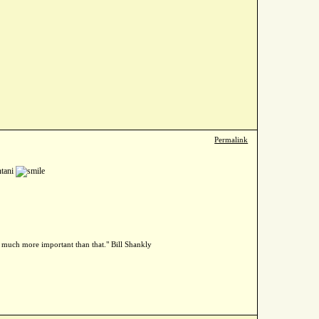
Permalink
ntani
h, much more important than that." Bill Shankly