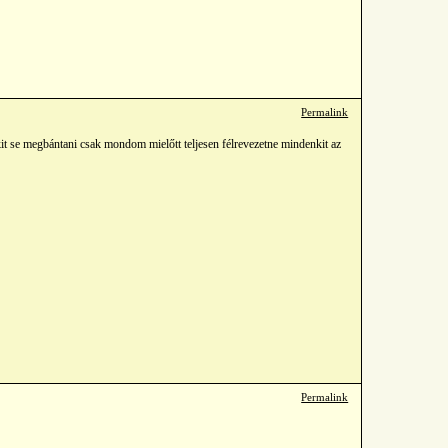
Permalink
t se megbántani csak mondom mielőtt teljesen félrevezetne mindenkit az
Permalink