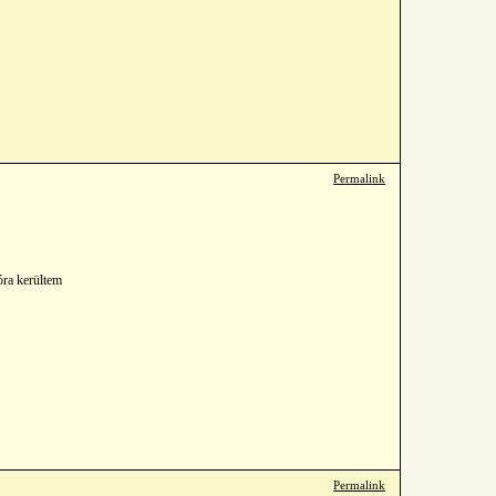
Permalink
lóra kerültem
Permalink