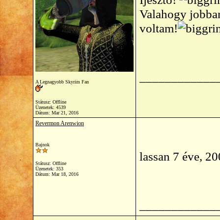
Valahogy jobban
voltam!
____________
A Legnagyobb Skyrim Fan
Státusz: Offline
Üzenetek: 4539
Dátum:
Mar 21, 2016
Revermon Arenwion
Bajnok
lassan 7 éve, 20
Státusz: Offline
Üzenetek: 353
Dátum:
Mar 18, 2016
____________