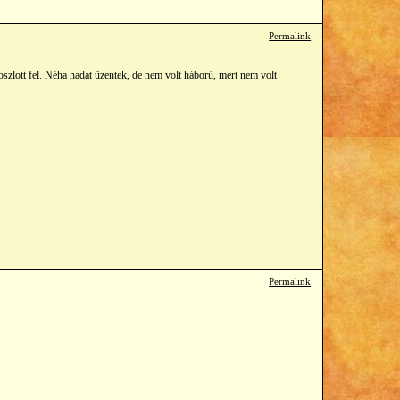
Permalink
oszlott fel. Néha hadat üzentek, de nem volt háború, mert nem volt
Permalink