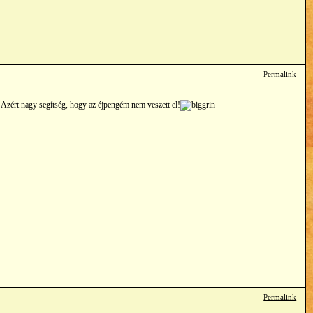
Permalink
 Azért nagy segítség, hogy az éjpengém nem veszett el!
Permalink