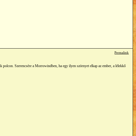
Permalink
gyik polcon. Szerencsére a Morrowindben, ha egy ilyen szörnyet elkap az ember, a lélekkő