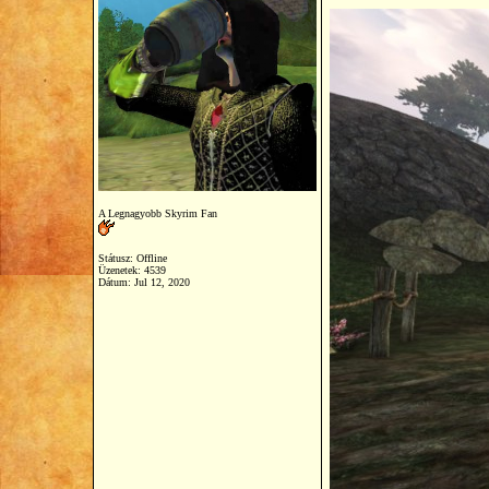
A Legnagyobb Skyrim Fan
Státusz: Offline
Üzenetek: 4539
Dátum:
Jul 12, 2020