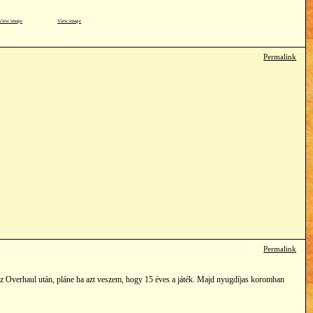
View image
View image
Permalink
Permalink
z Overhaul után, pláne ha azt veszem, hogy 15 éves a játék. Majd nyugdíjas koromban