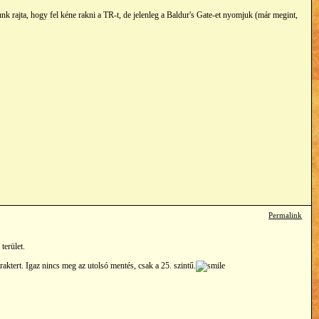
rajta, hogy fel kéne rakni a TR-t, de jelenleg a Baldur's Gate-et nyomjuk (már megint,
Permalink
terület.
ktert. Igaz nincs meg az utolsó mentés, csak a 25. szintű.